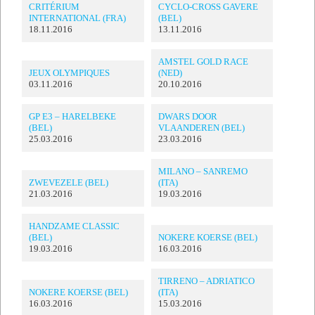
CRITÉRIUM
CYCLO-CROSS GAVERE
INTERNATIONAL (FRA)
(BEL)
18.11.2016
13.11.2016
AMSTEL GOLD RACE
JEUX OLYMPIQUES
(NED)
03.11.2016
20.10.2016
GP E3 – HARELBEKE
DWARS DOOR
(BEL)
VLAANDEREN (BEL)
25.03.2016
23.03.2016
MILANO – SANREMO
ZWEVEZELE (BEL)
(ITA)
21.03.2016
19.03.2016
HANDZAME CLASSIC
(BEL)
NOKERE KOERSE (BEL)
19.03.2016
16.03.2016
TIRRENO – ADRIATICO
NOKERE KOERSE (BEL)
(ITA)
16.03.2016
15.03.2016