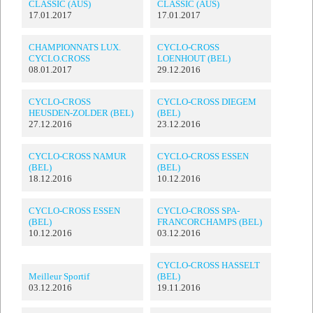
CLASSIC (AUS)
CLASSIC (AUS)
17.01.2017
17.01.2017
CHAMPIONNATS LUX.
CYCLO-CROSS
CYCLO.CROSS
LOENHOUT (BEL)
08.01.2017
29.12.2016
CYCLO-CROSS
CYCLO-CROSS DIEGEM
HEUSDEN-ZOLDER (BEL)
(BEL)
27.12.2016
23.12.2016
CYCLO-CROSS NAMUR
CYCLO-CROSS ESSEN
(BEL)
(BEL)
18.12.2016
10.12.2016
CYCLO-CROSS ESSEN
CYCLO-CROSS SPA-
(BEL)
FRANCORCHAMPS (BEL)
10.12.2016
03.12.2016
CYCLO-CROSS HASSELT
Meilleur Sportif
(BEL)
03.12.2016
19.11.2016