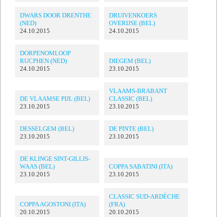
DWARS DOOR DRENTHE
DRUIVENKOERS
(NED)
OVERIJSE (BEL)
24.10.2015
24.10.2015
DORPENOMLOOP
RUCPHEN (NED)
DIEGEM (BEL)
24.10.2015
23.10.2015
VLAAMS-BRABANT
DE VLAAMSE PIJL (BEL)
CLASSIC (BEL)
23.10.2015
23.10.2015
DESSELGEM (BEL)
DE PINTE (BEL)
23.10.2015
23.10.2015
DE KLINGE SINT-GILLIS-
WAAS (BEL)
COPPA SABATINI (ITA)
23.10.2015
23.10.2015
CLASSIC SUD-ARDÈCHE
COPPA AGOSTONI (ITA)
(FRA)
20.10.2015
20.10.2015