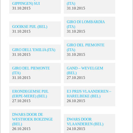
GIPPINGEN) SUI
(ITA)
31.10.2015
31.10.2015
GIRO DI LOMBARDIA
GOOIKSE PIJL (BEL)
(ITA)
31.10.2015
31.10.2015
GIRO DEL PIEMONTE
GIRO DELL’EMILIA (ITA)
(ITA)
31.10.2015
31.10.2015
GIRO DEL PIEMONTE
GAND – WEVELGEM
(ITA)
(BEL)
31.10.2015
27.10.2015
ERONDEGEMSE PIJL
E3 PRIJS VLAANDEREN –
(ERPE-MERE) (BEL)
HARELBEKE (BEL)
27.10.2015
26.10.2015
DWARS DOOR DE
WESTHOEK BOEZINGE
DWARS DOOR
(BEL)
VLAANDEREN (BEL)
26.10.2015
24.10.2015