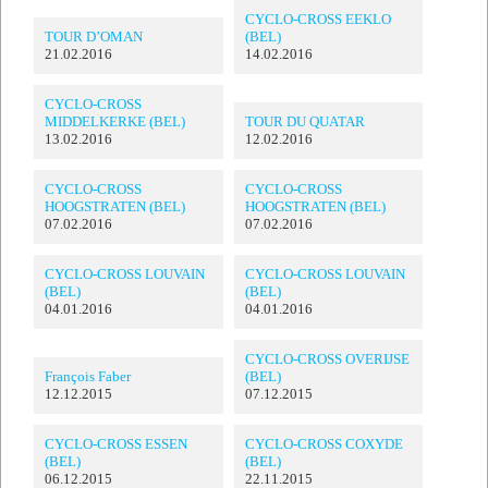
CYCLO-CROSS EEKLO
TOUR D’OMAN
(BEL)
21.02.2016
14.02.2016
CYCLO-CROSS
MIDDELKERKE (BEL)
TOUR DU QUATAR
13.02.2016
12.02.2016
CYCLO-CROSS
CYCLO-CROSS
HOOGSTRATEN (BEL)
HOOGSTRATEN (BEL)
07.02.2016
07.02.2016
CYCLO-CROSS LOUVAIN
CYCLO-CROSS LOUVAIN
(BEL)
(BEL)
04.01.2016
04.01.2016
CYCLO-CROSS OVERIJSE
François Faber
(BEL)
12.12.2015
07.12.2015
CYCLO-CROSS ESSEN
CYCLO-CROSS COXYDE
(BEL)
(BEL)
06.12.2015
22.11.2015