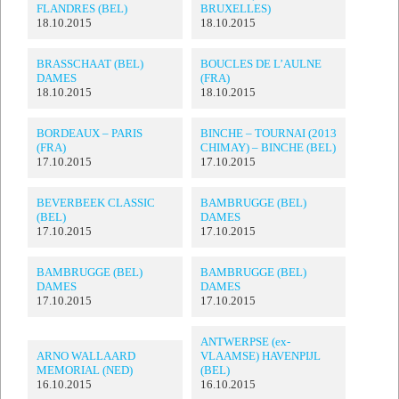
FLANDRES (BEL)
BRUXELLES)
18.10.2015
18.10.2015
BRASSCHAAT (BEL)
BOUCLES DE L’AULNE
DAMES
(FRA)
18.10.2015
18.10.2015
BORDEAUX – PARIS
BINCHE – TOURNAI (2013
(FRA)
CHIMAY) – BINCHE (BEL)
17.10.2015
17.10.2015
BEVERBEEK CLASSIC
BAMBRUGGE (BEL)
(BEL)
DAMES
17.10.2015
17.10.2015
BAMBRUGGE (BEL)
BAMBRUGGE (BEL)
DAMES
DAMES
17.10.2015
17.10.2015
ANTWERPSE (ex-
ARNO WALLAARD
VLAAMSE) HAVENPIJL
MEMORIAL (NED)
(BEL)
16.10.2015
16.10.2015