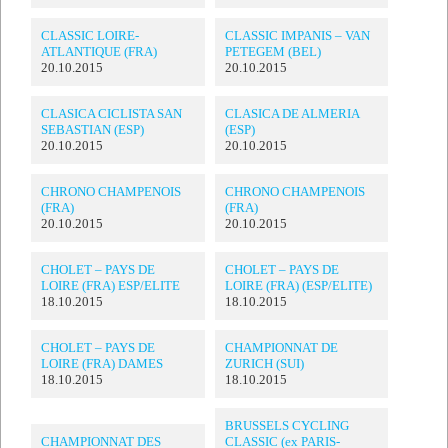
CLASSIC LOIRE-
CLASSIC IMPANIS – VAN
ATLANTIQUE (FRA)
PETEGEM (BEL)
20.10.2015
20.10.2015
CLASICA CICLISTA SAN
CLASICA DE ALMERIA
SEBASTIAN (ESP)
(ESP)
20.10.2015
20.10.2015
CHRONO CHAMPENOIS
CHRONO CHAMPENOIS
(FRA)
(FRA)
20.10.2015
20.10.2015
CHOLET – PAYS DE
CHOLET – PAYS DE
LOIRE (FRA) ESP/ELITE
LOIRE (FRA) (ESP/ELITE)
18.10.2015
18.10.2015
CHOLET – PAYS DE
CHAMPIONNAT DE
LOIRE (FRA) DAMES
ZURICH (SUI)
18.10.2015
18.10.2015
BRUSSELS CYCLING
CHAMPIONNAT DES
CLASSIC (ex PARIS-