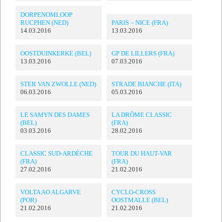
DORPENOMLOOP
RUCPHEN (NED)
PARIS – NICE (FRA)
14.03.2016
13.03.2016
OOSTDUINKERKE (BEL)
GP DE LILLERS (FRA)
13.03.2016
07.03.2016
STER VAN ZWOLLE (NED)
STRADE BIANCHE (ITA)
06.03.2016
05.03.2016
LE SAMYN DES DAMES
LA DRÔME CLASSIC
(BEL)
(FRA)
03.03.2016
28.02.2016
CLASSIC SUD-ARDÈCHE
TOUR DU HAUT-VAR
(FRA)
(FRA)
27.02.2016
21.02.2016
VOLTA AO ALGARVE
CYCLO-CROSS
(POR)
OOSTMALLE (BEL)
21.02.2016
21.02.2016