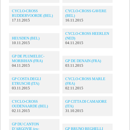
CYCLO-CROSS
CYCLO-CROSS GAVERE
RUDDERVOORDE (BEL)
(BEL)
17.11.2015
16.11.2015
CYCLO-CROSS HEERLEN
HEUSDEN (BEL)
(NED)
10.11.2015
04.11.2015
GP DE PLUMELEC-
MORBIHAN (FRA)
GP DE DENAIN (FRA)
04.11.2015
03.11.2015
GP COSTA DEGLI
CYCLO-CROSS MARLE
ETRUSCHI (ITA)
(FRA)
03.11.2015
02.11.2015
CYCLO-CROSS
GP CITTA DI CAMAIORE
OUDENAARDE (BEL)
(ITA)
02.11.2015
31.10.2015
GP DU CANTON
D’ARGOVIE (ex-
GP BRUNO BEGHELLI