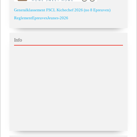
Generalklassement FSCL Kichechef 2026 (no 8 Epreuven)
ReglementEpreuvesJeunes-2026
Info