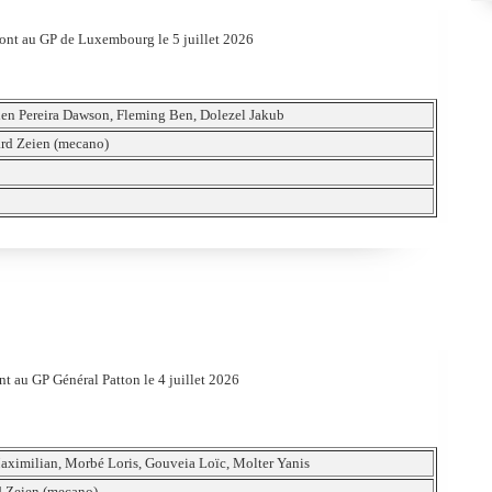
ront au GP de Luxembourg le 5 juillet 2026
en Pereira Dawson, Fleming Ben, Dolezel Jakub
d Zeien (mecano)
t au GP Général Patton le 4 juillet 2026
aximilian, Morbé Loris, Gouveia Loïc, Molter Yanis
 Zeien (mecano)