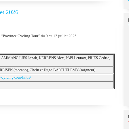
let 2026
 “Province Cycling Tour” du 9 au 12 juillet 2026
LAMMANG LIES Jonah, KERRENS Alex, PAPI Lennox, PRIES Cedric,
EREISEN (mecano), Chelu et Hugo BARTHELEMY (soigneur)
-cylcing-tour-infos/