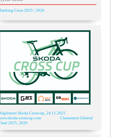
Ranking Cross 2025 / 2026
Règlement Skoda Crosscup_24.11.2025
www.skoda-crosscup.com
Classement Général
Final 2025_2026