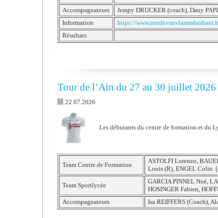
Accompagnateurs
Jempy DRUCKER (coach), Dany PAPI
Information
https://www.rondevanvlaamsbrabant.b
Résultats
Tour de l’Ain du 27 au 30 juillet 2026
22.07.2026
Les débutants du centre de formation et du Ly
ASTOLFI Lorenzo, BAUER
Team Centre de Formation
Louis (R), ENGEL Colin (
GARCIA PINNEL Noé, LA
Team Sportlycée
HOSINGER Fabien, HOFF
Accompagnateurs
Isa REIFFERS (Coach), 