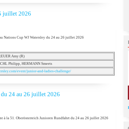
 juillet 2026
au Nations Cup WJ Watersley du 24 au 26 juillet 2026
BREUER Amy (R)
ACHL Philipp, HERMANN Smeets
ersley.com/event/junior-and-ladies-challenge/
du 24 au 26 juillet 2026
t à la 51. Oberösterreich Junioren Rundfahrt du 24 au 26 juillet 2026