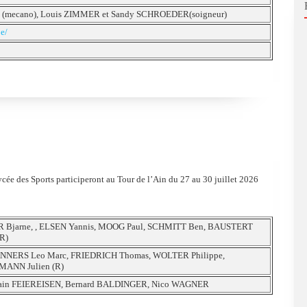
 (mecano), Louis ZIMMER et Sandy SCHROEDER(soigneur)
e/
cée des Sports participeront au Tour de l’Ain du 27 au 30 juillet 2026
 Bjarne, , ELSEN Yannis, MOOG Paul, SCHMITT Ben, BAUSTERT
R)
NNERS Leo Marc, FRIEDRICH Thomas, WOLTER Philippe,
MANN Julien (R)
Alain FEIEREISEN, Bernard BALDINGER, Nico WAGNER