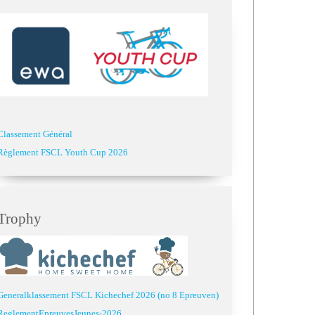
Classement Général
Règlement FSCL Youth Cup 2026
Trophy
Generalklassement FSCL Kichechef 2026 (no 8 Epreuven)
ReglementEpreuvesJeunes-2026