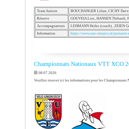
Team Juniors
BOUCHANGER Lilian, CICHY Dave, 
Réserve
GOUVEIA Loic, HANSEN Thibault,
Accompagnateurs
LEHMANN Heiko (coach) , ZEIEN Ger
Information
https://www.ooe-classics.at/junioren-
Championnats Nationaux VTT XCO 
08.07.2026
Veuillez trouver ici les informations pour les Championna