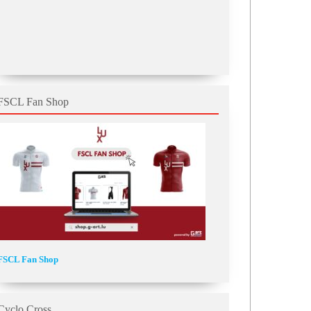
FSCL Fan Shop
FSCL Fan Shop
Cyclo Cross