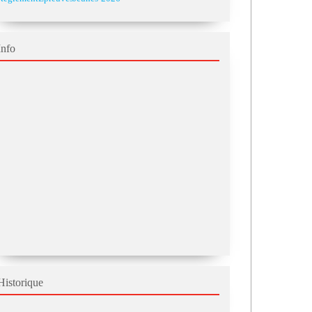
Info
Historique