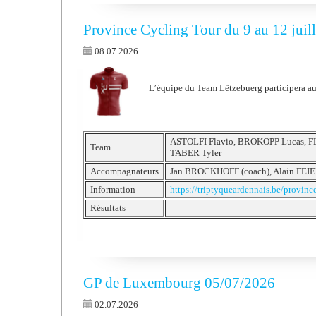
Province Cycling Tour du 9 au 12 juil
08.07.2026
L’équipe du Team Lëtzebuerg participera au
ASTOLFI Flavio, BROKOPP Lucas, F
Team
TABER Tyler
Accompagnateurs
Jan BROCKHOFF (coach), Alain FEI
Information
https://triptyqueardennais.be/province
Résultats
GP de Luxembourg 05/07/2026
02.07.2026