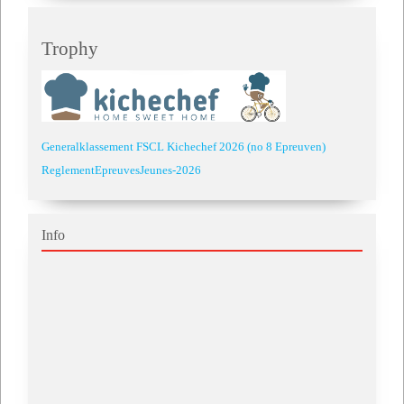
Trophy
Generalklassement FSCL Kichechef 2026 (no 8 Epreuven)
ReglementEpreuvesJeunes-2026
Info