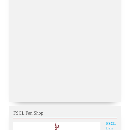
FSCL Fan Shop
FSCL
Fan