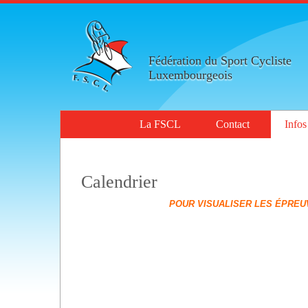
Fédération du Sport Cycliste
Luxembourgeois
La FSCL
Contact
Infos
Calendrier
POUR VISUALISER LES ÉPREUVES PAR CAT