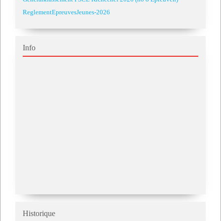
ReglementEpreuvesJeunes-2026
Info
Historique