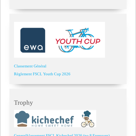
Classement Général
Règlement FSCL Youth Cup 2026
Trophy
Generalklassement FSCL Kichechef 2026 (no 8 Epreuven)