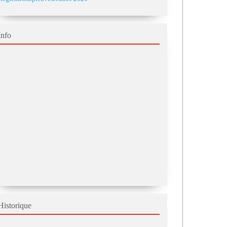
Info
Historique