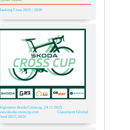
Ranking Cross 2025 / 2026
Règlement Skoda Crosscup_24.11.2025
www.skoda-crosscup.com
Classement Général
Final 2025_2026