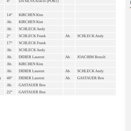
4°
DA SILVA Acacio (PORT)
14°
KIRCHEN Kim
Ab.
KIRCHEN Kim
Ab.
SCHLECK Andy
2°
SCHLECK Frank
Ab.
SCHLECK Andy
17°
SCHLECK Frank
Ab.
SCHLECK Andy
Ab.
DIDIER Laurent
Ab.
JOACHIM Benoît
Ab.
KIRCHEN Kim
Ab.
DIDIER Laurent
Ab.
SCHLECK Andy
)
48°
DIDIER Laurent
Ab.
GASTAUER Ben
Ab.
GASTAUER Ben
22°
GASTAUER Ben