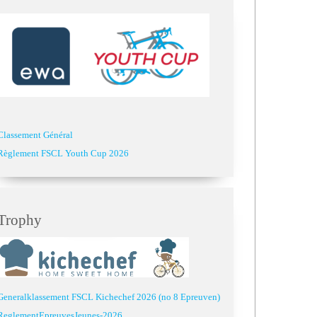
Classement Général
Règlement FSCL Youth Cup 2026
Trophy
Generalklassement FSCL Kichechef 2026 (no 8 Epreuven)
ReglementEpreuvesJeunes-2026