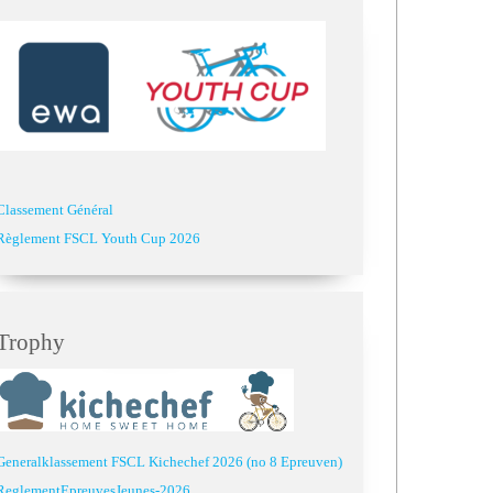
Classement Général
Règlement FSCL Youth Cup 2026
Trophy
Generalklassement FSCL Kichechef 2026 (no 8 Epreuven)
ReglementEpreuvesJeunes-2026