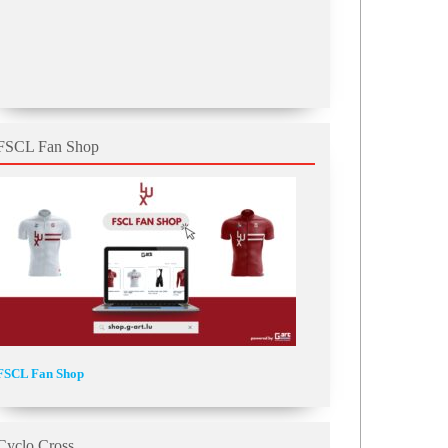
FSCL Fan Shop
FSCL Fan Shop
Cyclo Cross