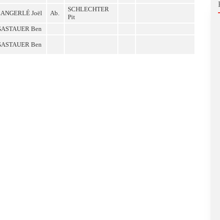
SCHLECHTER
ZANGERLÉ Joël
Ab.
Pit
GASTAUER Ben
GASTAUER Ben