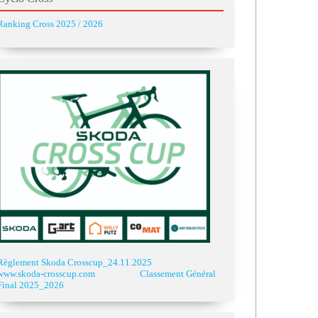
Ranking Cross 2025 / 2026
Règlement Skoda Crosscup_24.11.2025
www.skoda-crosscup.com
Classement Général
Final 2025_2026