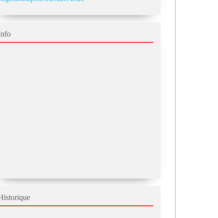
Info
Historique