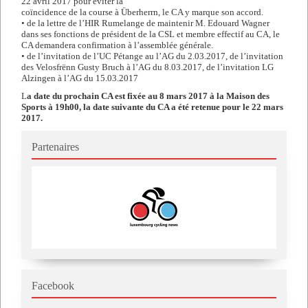
22 avril 2017 pour éviter la
coïncidence de la course à Überherrn, le CA y marque son accord.
• de la lettre de l’HIR Rumelange de maintenir M. Edouard Wagner
dans ses fonctions de président de la CSL et membre effectif au CA, le
CA demandera confirmation à l’assemblée générale.
• de l’invitation de l’UC Pétange au l’AG du 2.03.2017, de l’invitation
des Velosfrënn Gusty Bruch à l’AG du 8.03.2017, de l’invitation LG
Alzingen à l’AG du 15.03.2017
L
a date du prochain CA est fixée au 8 mars 2017 à la Maison des
Sports à 19h00, la date suivante du CA a été retenue pour le 22 mars
2017.
Partenaires
Facebook