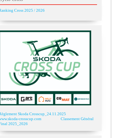
Ranking Cross 2025 / 2026
Règlement Skoda Crosscup_24.11.2025
www.skoda-crosscup.com
Classement Général
Final 2025_2026