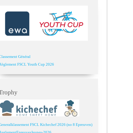
Classement Général
Règlement FSCL Youth Cup 2026
Trophy
Generalklassement FSCL Kichechef 2026 (no 8 Epreuven)
ReglementEpreuvesJeunes-2026