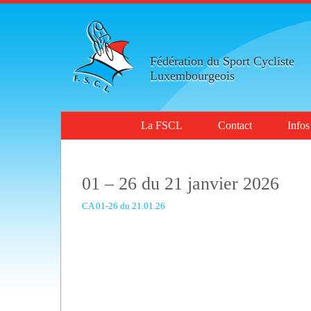
Fédération du Sport Cycliste
Luxembourgeois
La FSCL
Contact
Infos
01 – 26 du 21 janvier 2026
CA 01-26 du 21.01.26