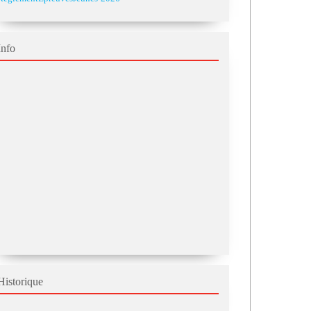
Info
Historique