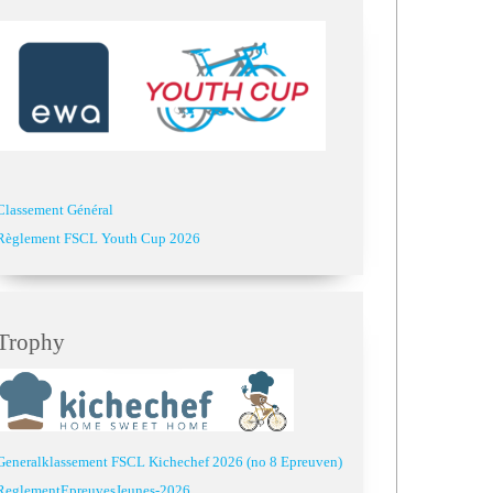
Classement Général
Règlement FSCL Youth Cup 2026
Trophy
Generalklassement FSCL Kichechef 2026 (no 8 Epreuven)
ReglementEpreuvesJeunes-2026