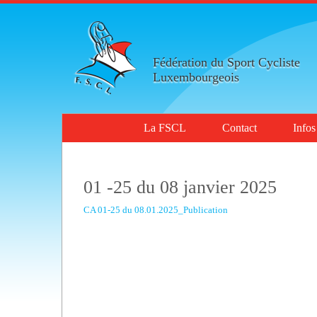
Fédération du Sport Cycliste
Luxembourgeois
La FSCL
Contact
Infos
01 -25 du 08 janvier 2025
CA 01-25 du 08.01.2025_Publication