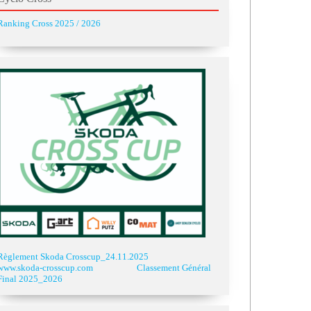
Ranking Cross 2025 / 2026
Règlement Skoda Crosscup_24.11.2025
www.skoda-crosscup.com
Classement Général
Final 2025_2026