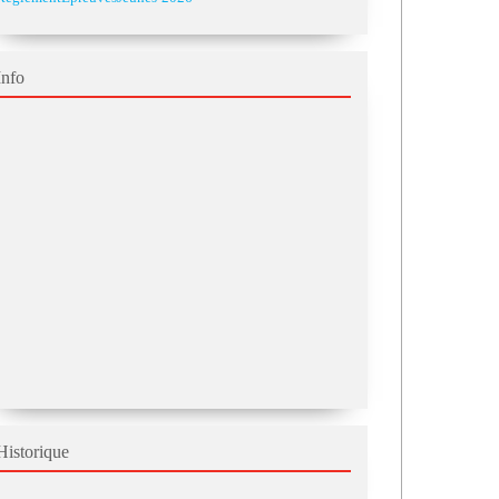
Info
Historique