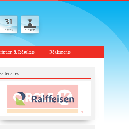
dates
classm
cription & Résultats
Règlements
Partenaires