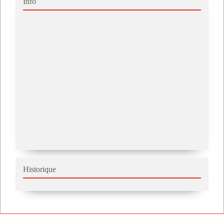
Info
Historique