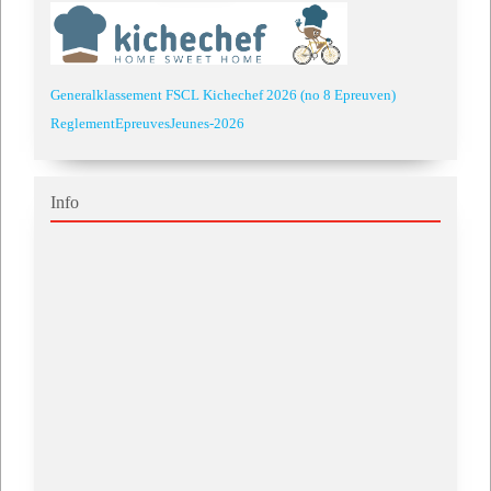
Generalklassement FSCL Kichechef 2026 (no 8 Epreuven)
ReglementEpreuvesJeunes-2026
Info