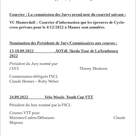
Courrier :
La commission des Jurys prend note du courriel suivant :
VC Mamerdall – Courrier d’information que les épreuves de Cyclo-
cross prévues pour le 4/12/2022 à Mamer sont annulées.
Nomination des Présidents de Jury/Commissaires aux courses :
13-18
.09.2022 AOTdL Skoda Tour de LuXembourg
2022
Président du Jury nommé par
l’UCI
Thierry Diederen
Commissaires-délégués FSCL
Claude Hermes – Roby Weber
24.09.2022 Velo-Woolz, Youth Cup VTT
Président du Jury nommé par la FSCL
Courses VTT pour
Minimes/Cadets/Débutants Claude
Majerus