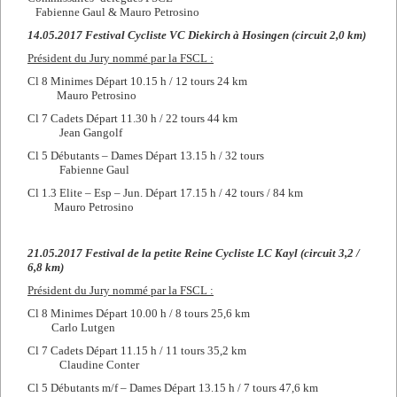
Fabienne Gaul & Mauro Petrosino
14.05.2017 Festival Cycliste VC Diekirch à Hosingen (circuit 2,0 km)
Président du Jury nommé par la FSCL :
Cl 8 Minimes Départ 10.15 h / 12 tours 24 km
Mauro Petrosino
Cl 7 Cadets Départ 11.30 h / 22 tours 44 km
Jean Gangolf
Cl 5 Débutants – Dames Départ 13.15 h / 32 tours
Fabienne Gaul
Cl 1.3 Elite – Esp – Jun. Départ 17.15 h / 42 tours / 84 km
Mauro Petrosino
21.05.2017 Festival de la petite Reine Cycliste LC Kayl (circuit 3,2 /
6,8 km)
Président du Jury nommé par la FSCL :
Cl 8 Minimes Départ 10.00 h / 8 tours 25,6 km
Carlo Lutgen
Cl 7 Cadets Départ 11.15 h / 11 tours 35,2 km
Claudine Conter
Cl 5 Débutants m/f – Dames Départ 13.15 h / 7 tours 47,6 km