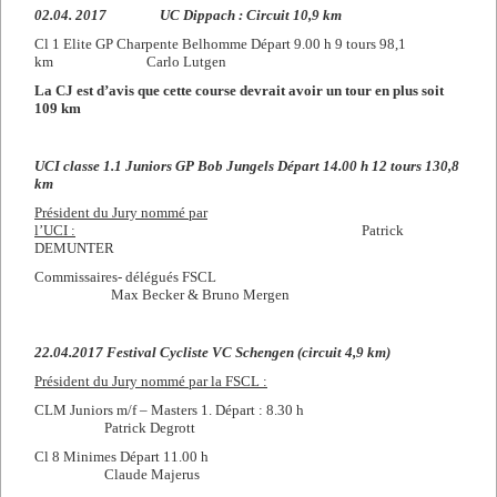
02.04. 2017 UC Dippach : Circuit 10,9 km
Cl 1 Elite GP Charpente Belhomme Départ 9.00 h 9 tours 98,1
km Carlo Lutgen
La CJ est d’avis que cette course devrait avoir un tour en plus soit
109 km
UCI classe 1.1 Juniors GP Bob Jungels Départ 14.00 h 12 tours 130,8
km
Président du Jury nommé par
l’UCI :
Patrick
DEMUNTER
Commissaires- délégués FSCL
Max Becker & Bruno Mergen
22.04.2017 Festival Cycliste VC Schengen (circuit 4,9 km)
Président du Jury nommé par la FSCL :
CLM Juniors m/f – Masters 1. Départ : 8.30 h
Patrick Degrott
Cl 8 Minimes Départ 11.00 h
Claude Majerus