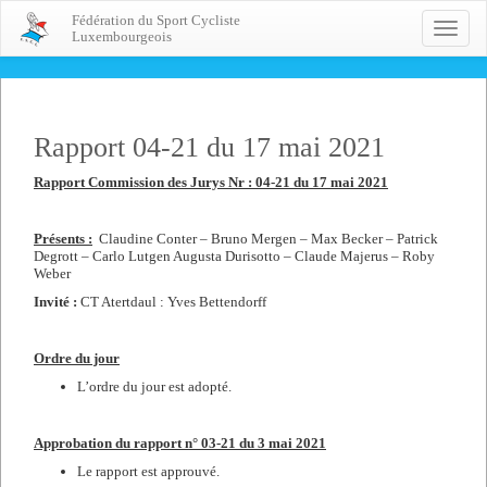
Fédération du Sport Cycliste
Toggle
Luxembourgeois
naviga
Rapport 04-21 du 17 mai 2021
Rapport Commission des Jurys Nr : 04-21 du 17 mai 2021
Présents :
Claudine Conter – Bruno Mergen – Max Becker – Patrick
Degrott – Carlo Lutgen Augusta Durisotto – Claude Majerus – Roby
Weber
Invité :
CT Atertdaul : Yves Bettendorff
Ordre du jour
L’ordre du jour est adopté.
Approbation du rapport n° 03-21 du 3 mai 2021
Le rapport est approuvé.