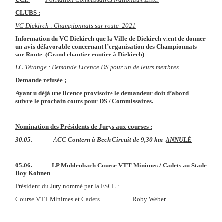
CLUBS :
VC Diekirch : Championnats sur route 2021
Information du VC Diekirch que la Ville de Diekirch vient de donner
un avis défavorable concernant l’organisation des Championnats
sur Route. (Grand chantier routier à Diekirch).
LC Tétange : Demande Licence DS pour un de leurs membres.
Demande refusée ;
Ayant u déjà une licence provisoire le demandeur doit d’abord
suivre le prochain cours pour DS / Commissaires.
Nomination des Présidents de Jurys aux courses :
30.05. ACC Contern à Bech Circuit de 9,30 km
ANNULÉ
05.06. LP Muhlenbach Course VTT Minimes / Cadets au Stade
Boy Kohnen
Président du Jury nommé par la FSCL :
Course VTT Minimes et Cadets Roby Weber