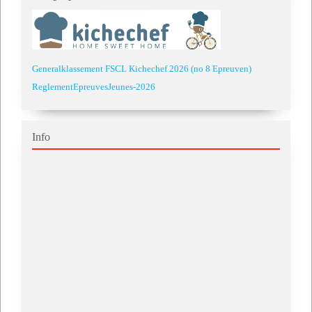
Generalklassement FSCL Kichechef 2026 (no 8 Epreuven)
ReglementEpreuvesJeunes-2026
Info