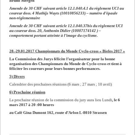
Bruno Mergen
Amende de 30 CHF suivant article 12.1.040.4.1 du règlement UCI au
coureur doss. 4 Mathijs Wuyts (10010856233) – numéro d’épaule
non-réglementaire
Amende de 30 CHF suivant article 12.1.040.37bis du règlement UCI
au coureur doss. 20, Anthonin Didier (10007174142 ) –
comportement portant atteinte à l’image du cyclisme.
28.-29.01.2017 Championnats du Monde Cyclo-cross « Bieles 2017 »
La Commission des Jurys
félicite l’organisateur pour la bonne
organisation des Championnats du Monde de Cyclo-cross
et tient à
féliciter les coureurs pour leurs bonnes performances.
5) Divers
Calendrier des prochaines réunions (6 mars ; 27 mars ; 10 avril)
6) Prochaine réunion
La prochaine réunion de la commission du jury aura lieu Lundi
, le 6
mars 2017 à 20 :00 heures
au Café Gina Dumont 162, route d’Arlon L-8010 Strassen