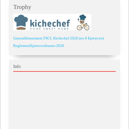
Trophy
Generalklassement FSCL Kichechef 2026 (no 8 Epreuven)
ReglementEpreuvesJeunes-2026
Info