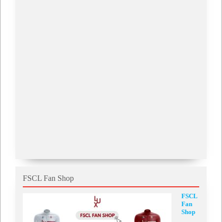
FSCL Fan Shop
FSCL
Fan
Shop