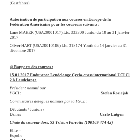
(Gastfahrer)
Autorisation de participation aux courses en Europe de la
Fédération Américaine pour les coureurs suivants :
Lane MAHER (USA20001017) Lic. 333300 Junior du 19 au 31 janvier
2017
Oliver HART (USA20010106) Lic. 318174 Youth du 14 janvier au 31
décembre 2017
4) Rapports des courses :
15.01.2017 Endurance Leudelange Cyclo-cross international UCI Cl
2 à Leudelange
Président nommé par
l’UCI
:
Stefan Rosiejak
Commissaires délégués nommés par la FSCL
:
Débutants / Juniors /
Dames
Carlo Lutgen
Chute du coureur doss. 53 Tristan Parrotta (100109 474 42)
Elite –
Espoirs