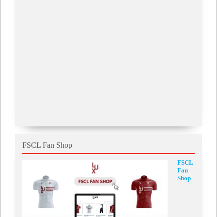
FSCL Fan Shop
FSCL
Fan
Shop