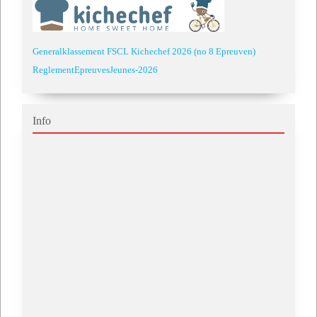
Generalklassement FSCL Kichechef 2026 (no 8 Epreuven)
ReglementEpreuvesJeunes-2026
Info