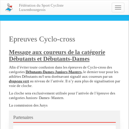
Fédération du Sport Cycliste
Toggle
Luxembourgeois
naviga
Epreuves Cyclo-cross
Message aux coureurs de la catégorie
Débutants et Débutants-Dames
Afin d’éviter toute confusion dans les épreuves de Cyclo-cross des
catégories
Débutants-Dames-Juniors-Masters,
le dernier tour pour les
athlètes Débutants m/f sera dorénavant signalé aux coureurs par un
drapeau vert
au niveau de l’arrivée. Il n’y aura plus de signalisation par
voie de cloche.
La cloche sera exclusivement utilisée pour l’arrivée de l’épreuve des
catégories Juniors- Dames- Masters.
La commission des Jurys
Partenaires