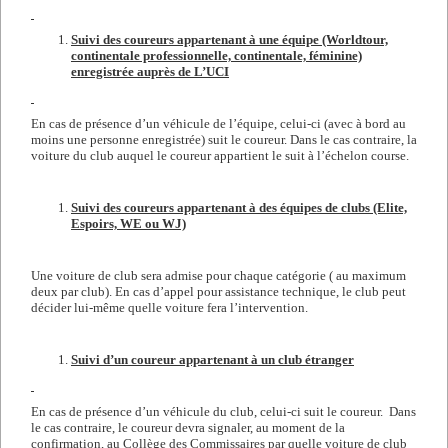
Suivi des coureurs appartenant à une équipe (Worldtour,
continentale professionnelle, continentale, féminine)
enregistrée auprès de L’UCI
En cas de présence d’un véhicule de l’équipe, celui-ci (avec à bord au
moins une personne enregistrée) suit le coureur. Dans le cas contraire, la
voiture du club auquel le coureur appartient le suit à l’échelon course.
Suivi des coureurs appartenant à des équipes de clubs (Elite,
Espoirs, WE ou WJ)
Une voiture de club sera admise pour chaque catégorie ( au maximum
deux par club). En cas d’appel pour assistance technique, le club peut
décider lui-même quelle voiture fera l’intervention.
Suivi d’un coureur appartenant à un club étranger
En cas de présence d’un véhicule du club, celui-ci suit le coureur. Dans
le cas contraire, le coureur devra signaler, au moment de la
confirmation, au Collège des Commissaires par quelle voiture de club