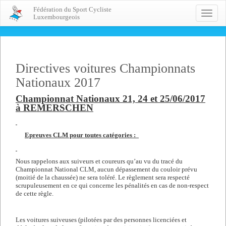
Fédération du Sport Cycliste
Toggle
Luxembourgeois
naviga
Directives voitures Championnats
Nationaux 2017
Championnat Nationaux 21, 24 et 25/06/2017
à REMERSCHEN
Epreuves CLM pour toutes catégories :
Nous rappelons aux suiveurs et coureurs qu’au vu du tracé du
Championnat National CLM, aucun dépassement du couloir prévu
(moitié de la chaussée) ne sera toléré. Le règlement sera respecté
scrupuleusement en ce qui concerne les pénalités en cas de non-respect
de cette règle.
Les voitures suiveuses (pilotées par des personnes licenciées et