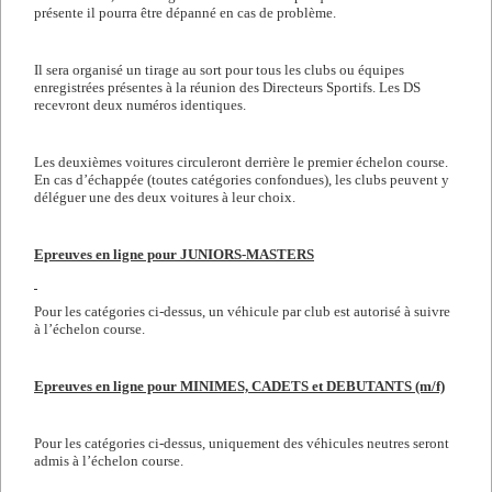
présente il pourra être dépanné en cas de problème.
Il sera organisé un tirage au sort pour tous les clubs ou équipes
enregistrées présentes à la réunion des Directeurs Sportifs. Les DS
recevront deux numéros identiques.
Les deuxièmes voitures circuleront derrière le premier échelon course.
En cas d’échappée (toutes catégories confondues), les clubs peuvent y
déléguer une des deux voitures à leur choix.
Epreuves en ligne pour JUNIORS-MASTERS
Pour les catégories ci-dessus, un véhicule par club est autorisé à suivre
à l’échelon course.
Epreuves en ligne pour MINIMES, CADETS et DEBUTANTS (m/f)
Pour les catégories ci-dessus, uniquement des véhicules neutres seront
admis à l’échelon course.