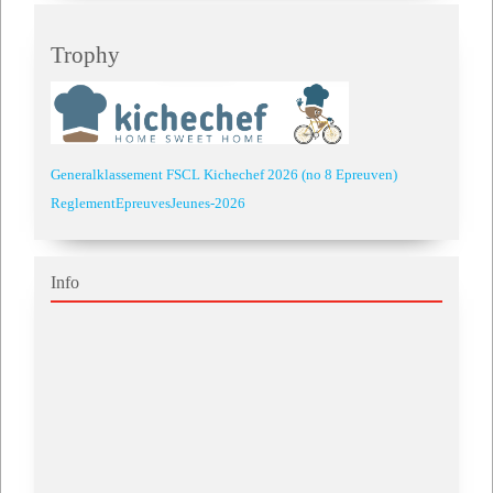
Trophy
Generalklassement FSCL Kichechef 2026 (no 8 Epreuven)
ReglementEpreuvesJeunes-2026
Info