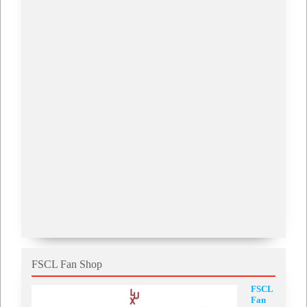
FSCL Fan Shop
FSCL
Fan