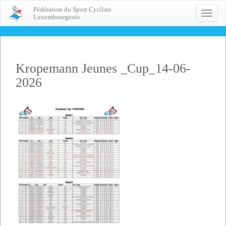
Fédération du Sport Cycliste
Toggle
Luxembourgeois
naviga
Kropemann Jeunes _Cup_14-06-
2026