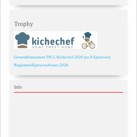
Trophy
Generalklassement FSCL Kichechef 2026 (no 8 Epreuven)
ReglementEpreuvesJeunes-2026
Info