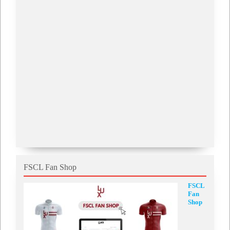
FSCL Fan Shop
FSCL
Fan
Shop