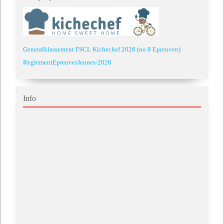
Generalklassement FSCL Kichechef 2026 (no 8 Epreuven)
ReglementEpreuvesJeunes-2026
Info