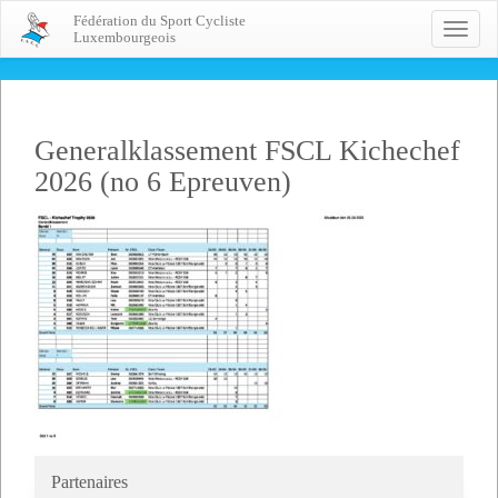
Fédération du Sport Cycliste
Toggle
Luxembourgeois
naviga
Generalklassement FSCL Kichechef
2026 (no 6 Epreuven)
Partenaires