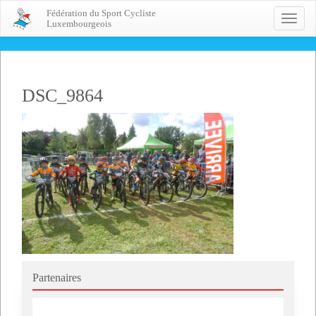
Fédération du Sport Cycliste
Toggle
Luxembourgeois
naviga
DSC_9864
Partenaires