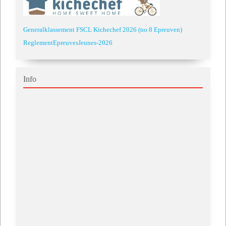
Generalklassement FSCL Kichechef 2026 (no 8 Epreuven)
ReglementEpreuvesJeunes-2026
Info