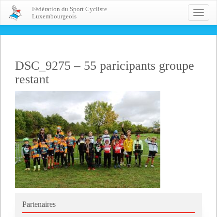
Fédération du Sport Cycliste
Toggle
Luxembourgeois
naviga
DSC_9275 – 55 paricipants groupe
restant
Partenaires