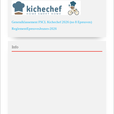
Generalklassement FSCL Kichechef 2026 (no 8 Epreuven)
ReglementEpreuvesJeunes-2026
Info