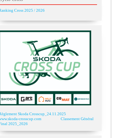
Ranking Cross 2025 / 2026
Règlement Skoda Crosscup_24.11.2025
www.skoda-crosscup.com
Classement Général
Final 2025_2026