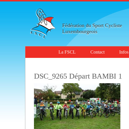
Fédération du Sport Cycliste
Luxembourgeois
La FSCL
Contact
Infos
DSC_9265 Départ BAMBI 1