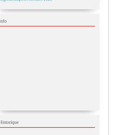
Info
Historique