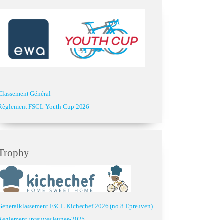
Classement Général
Règlement FSCL Youth Cup 2026
Trophy
Generalklassement FSCL Kichechef 2026 (no 8 Epreuven)
ReglementEpreuvesJeunes-2026