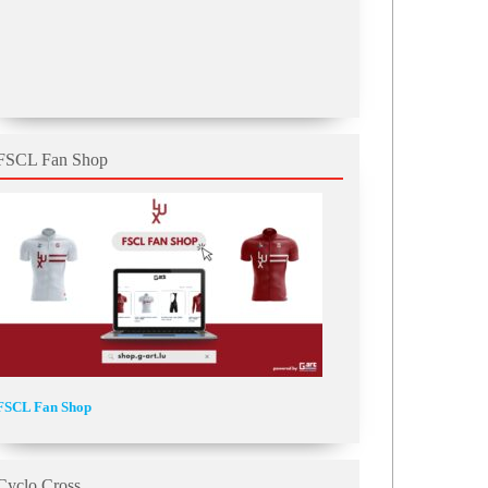
FSCL Fan Shop
FSCL Fan Shop
Cyclo Cross