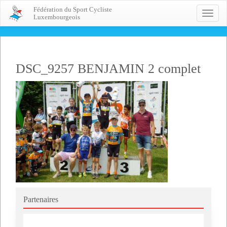
Fédération du Sport Cycliste
Toggle
Luxembourgeois
naviga
DSC_9257 BENJAMIN 2 complet
Partenaires