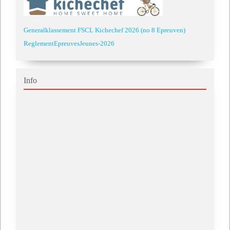
Generalklassement FSCL Kichechef 2026 (no 8 Epreuven)
ReglementEpreuvesJeunes-2026
Info