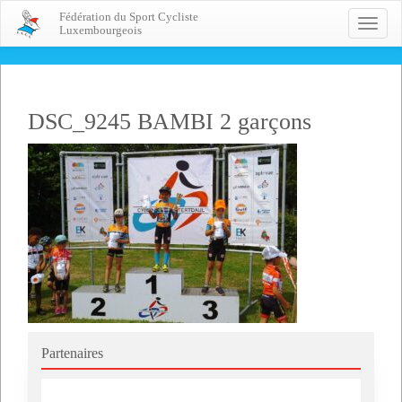
Fédération du Sport Cycliste
Toggle
Luxembourgeois
naviga
DSC_9245 BAMBI 2 garçons
Partenaires