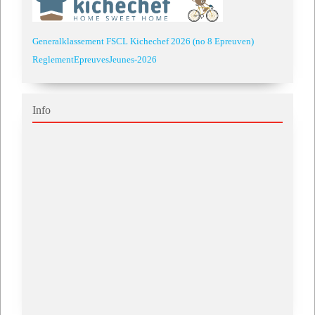
Generalklassement FSCL Kichechef 2026 (no 8 Epreuven)
ReglementEpreuvesJeunes-2026
Info