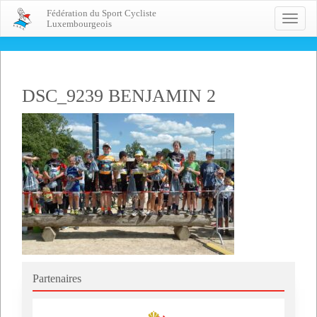
Fédération du Sport Cycliste
Toggle
Luxembourgeois
naviga
DSC_9239 BENJAMIN 2
Partenaires