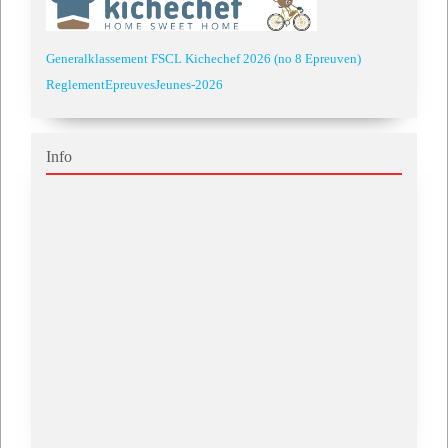
Generalklassement FSCL Kichechef 2026 (no 8 Epreuven)
ReglementEpreuvesJeunes-2026
Info