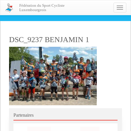
Fédération du Sport Cycliste
Toggle
Luxembourgeois
naviga
DSC_9237 BENJAMIN 1
Partenaires