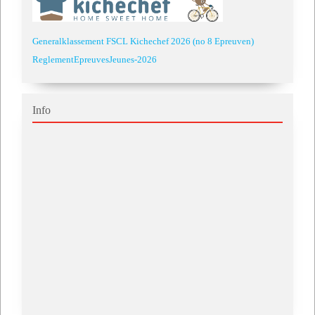
Generalklassement FSCL Kichechef 2026 (no 8 Epreuven)
ReglementEpreuvesJeunes-2026
Info