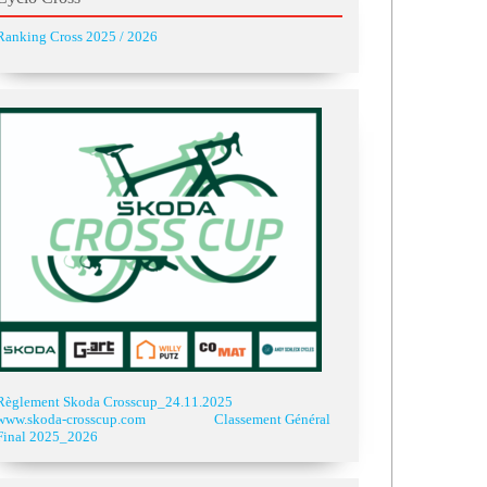
Ranking Cross 2025 / 2026
Règlement Skoda Crosscup_24.11.2025
www.skoda-crosscup.com
Classement Général
Final 2025_2026