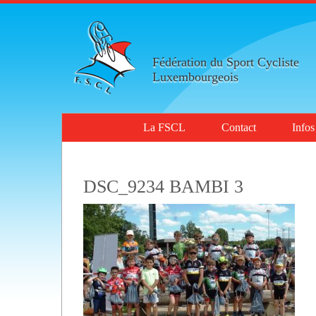
Fédération du Sport Cycliste
Luxembourgeois
La FSCL
Contact
Infos
DSC_9234 BAMBI 3