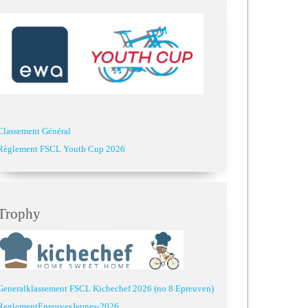
Classement Général
Règlement FSCL Youth Cup 2026
Trophy
Generalklassement FSCL Kichechef 2026 (no 8 Epreuven)
ReglementEpreuvesJeunes-2026