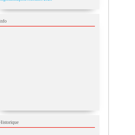
Info
Historique