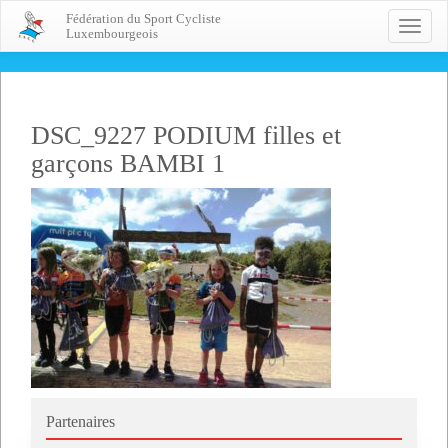
Fédération du Sport Cycliste
Toggle
Luxembourgeois
naviga
DSC_9227 PODIUM filles et
garçons BAMBI 1
Partenaires