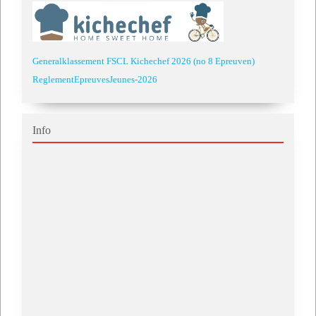
Generalklassement FSCL Kichechef 2026 (no 8 Epreuven)
ReglementEpreuvesJeunes-2026
Info