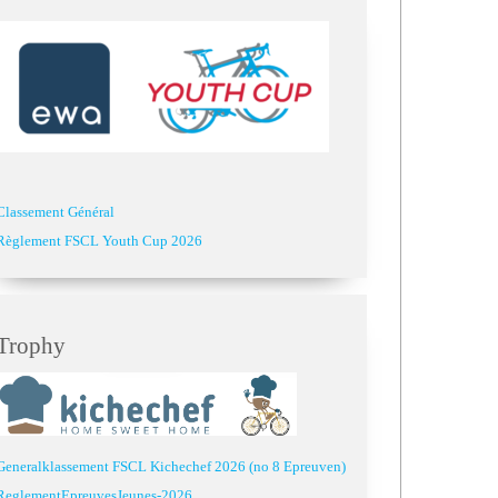
Classement Général
Règlement FSCL Youth Cup 2026
Trophy
Generalklassement FSCL Kichechef 2026 (no 8 Epreuven)
ReglementEpreuvesJeunes-2026