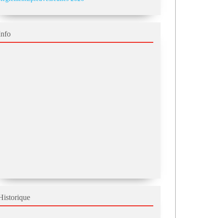
Info
Historique