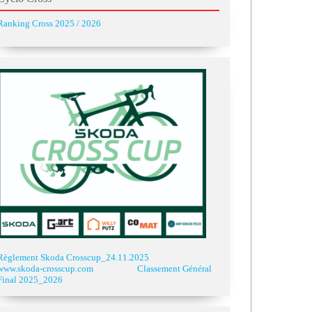
Ranking Cross 2025 / 2026
Règlement Skoda Crosscup_24.11.2025
www.skoda-crosscup.com
Classement Général
Final 2025_2026