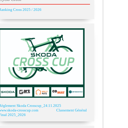
Ranking Cross 2025 / 2026
Règlement Skoda Crosscup_24.11.2025
www.skoda-crosscup.com
Classement Général
Final 2025_2026