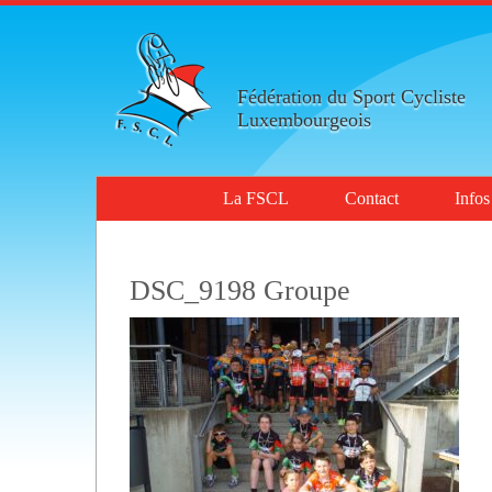
Fédération du Sport Cycliste
Luxembourgeois
La FSCL
Contact
Infos
DSC_9198 Groupe