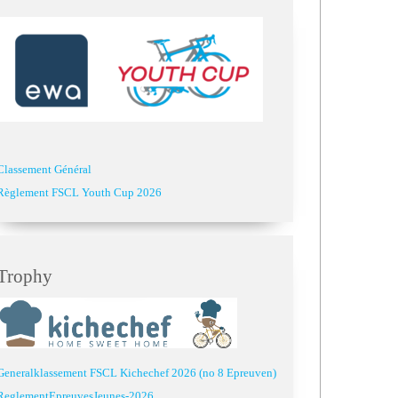
Classement Général
Règlement FSCL Youth Cup 2026
Trophy
Generalklassement FSCL Kichechef 2026 (no 8 Epreuven)
ReglementEpreuvesJeunes-2026