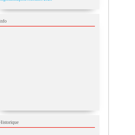
Info
Historique