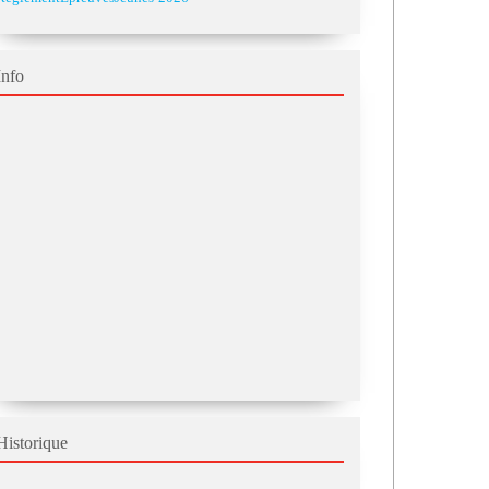
Info
Historique