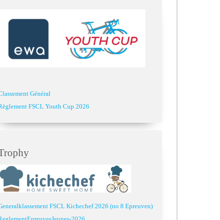
Classement Général
Règlement FSCL Youth Cup 2026
Trophy
Generalklassement FSCL Kichechef 2026 (no 8 Epreuven)
ReglementEpreuvesJeunes-2026