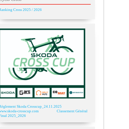
Ranking Cross 2025 / 2026
Règlement Skoda Crosscup_24.11.2025
www.skoda-crosscup.com
Classement Général
Final 2025_2026