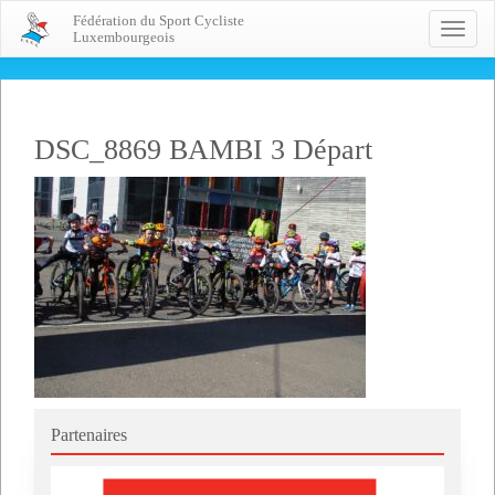
Fédération du Sport Cycliste
Toggle
Luxembourgeois
naviga
DSC_8869 BAMBI 3 Départ
Partenaires