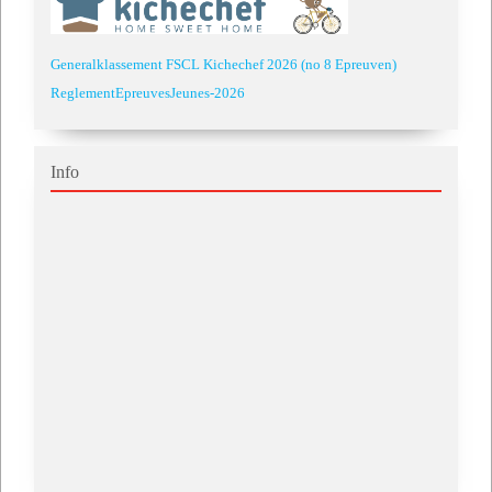
Generalklassement FSCL Kichechef 2026 (no 8 Epreuven)
ReglementEpreuvesJeunes-2026
Info