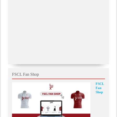
FSCL Fan Shop
FSCL
Fan
Shop