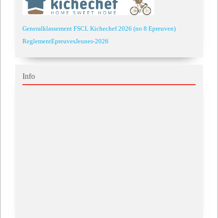
Generalklassement FSCL Kichechef 2026 (no 8 Epreuven)
ReglementEpreuvesJeunes-2026
Info