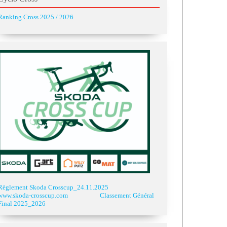
Ranking Cross 2025 / 2026
Règlement Skoda Crosscup_24.11.2025
www.skoda-crosscup.com
Classement Général
Final 2025_2026