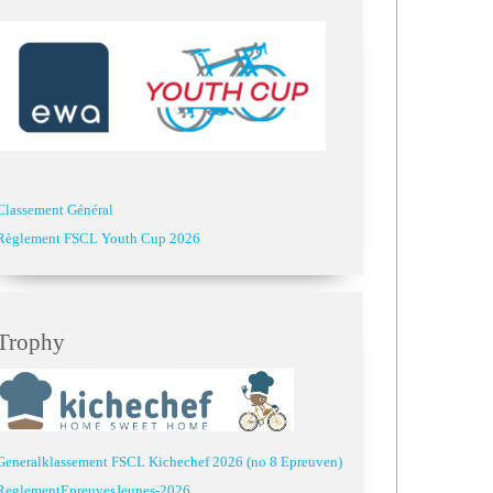
Classement Général
Règlement FSCL Youth Cup 2026
Trophy
Generalklassement FSCL Kichechef 2026 (no 8 Epreuven)
ReglementEpreuvesJeunes-2026