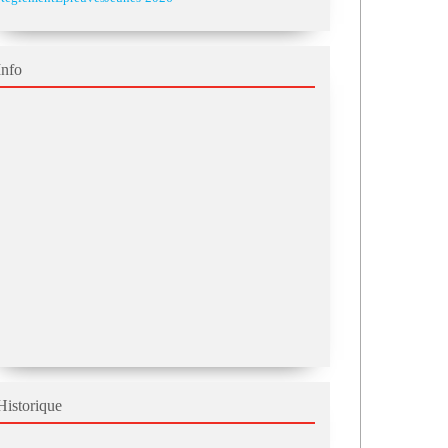
Info
Historique