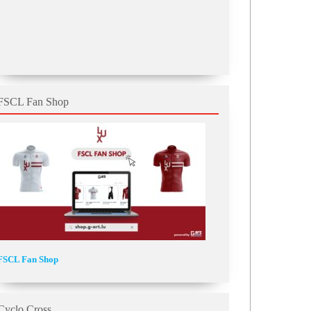
FSCL Fan Shop
FSCL Fan Shop
Cyclo Cross