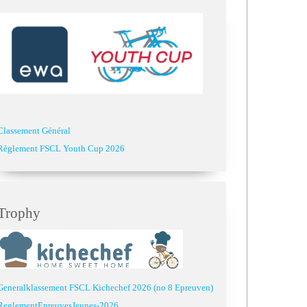
Classement Général
Règlement FSCL Youth Cup 2026
Trophy
Generalklassement FSCL Kichechef 2026 (no 8 Epreuven)
ReglementEpreuvesJeunes-2026