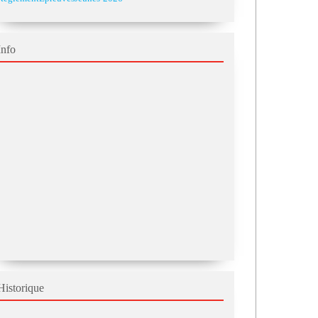
Info
Historique