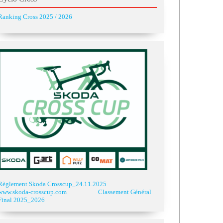
Ranking Cross 2025 / 2026
Règlement Skoda Crosscup_24.11.2025
www.skoda-crosscup.com
Classement Général
Final 2025_2026