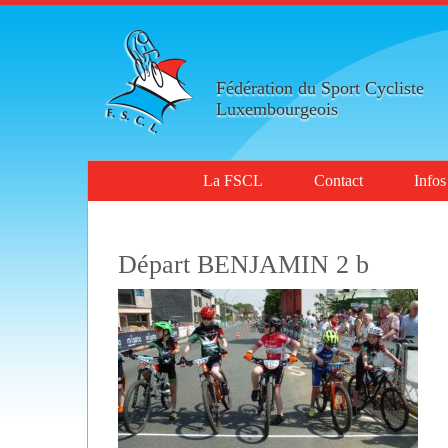
Fédération du Sport Cycliste
Luxembourgeois
La FSCL
Contact
Infos
Départ BENJAMIN 2 b