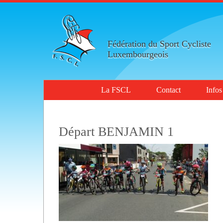
Fédération du Sport Cycliste
Luxembourgeois
La FSCL
Contact
Infos
Départ BENJAMIN 1