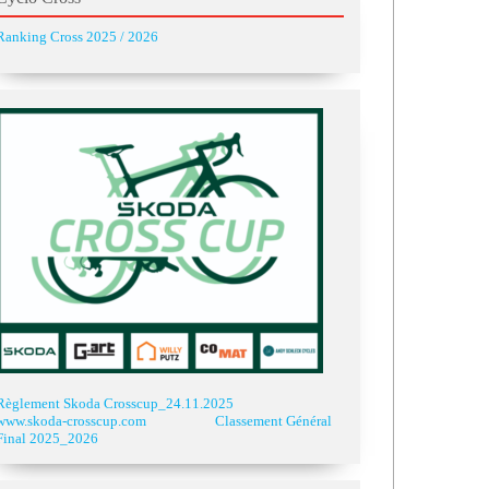
Ranking Cross 2025 / 2026
Règlement Skoda Crosscup_24.11.2025
www.skoda-crosscup.com
Classement Général
Final 2025_2026