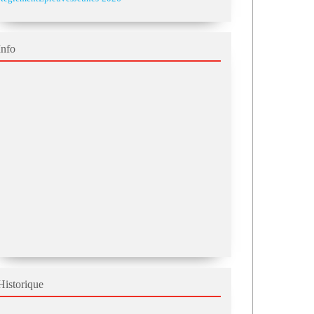
Info
Historique