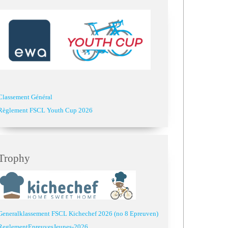
Classement Général
Règlement FSCL Youth Cup 2026
Trophy
Generalklassement FSCL Kichechef 2026 (no 8 Epreuven)
ReglementEpreuvesJeunes-2026