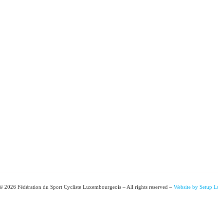
© 2026 Fédération du Sport Cycliste Luxembourgeois – All rights reserved –
Website by Setup 