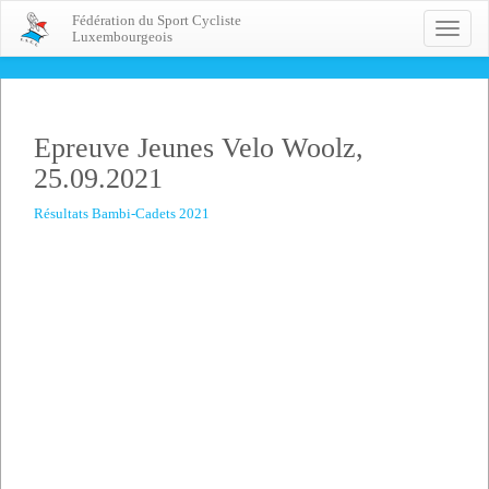
Fédération du Sport Cycliste
Toggle
Luxembourgeois
naviga
Epreuve Jeunes Velo Woolz,
25.09.2021
Résultats Bambi-Cadets 2021