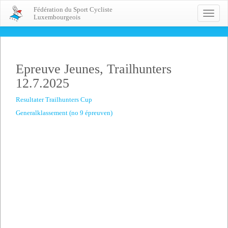
Fédération du Sport Cycliste
Toggle
Luxembourgeois
naviga
Epreuve Jeunes, Trailhunters
12.7.2025
Resultater Trailhunters Cup
Generalklassement (no 9 épreuven)