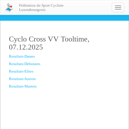
Fédération du Sport Cycliste
Toggle
Luxembourgeois
naviga
Cyclo Cross VV Tooltime,
07.12.2025
Resultats-Dames
Resultats-Debutants
Resultats-Elites
Resultats-Juniors
Resultats-Masters