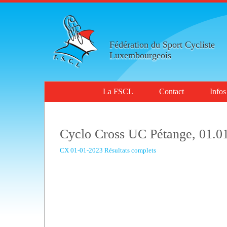
Fédération du Sport Cycliste
Luxembourgeois
La FSCL
Contact
Infos
Cyclo Cross UC Pétange, 01.0
CX 01-01-2023 Résultats complets