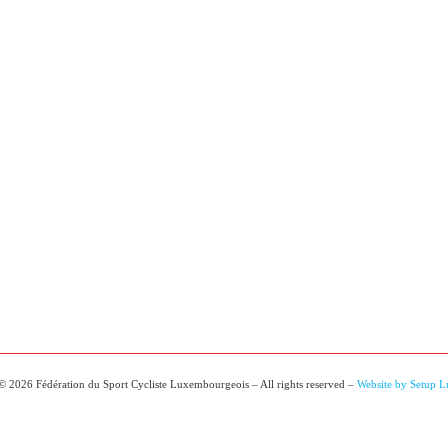
© 2026 Fédération du Sport Cycliste Luxembourgeois – All rights reserved –
Website by Setup 