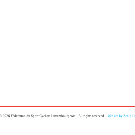
© 2026 Fédération du Sport Cycliste Luxembourgeois – All rights reserved –
Website by Setup 