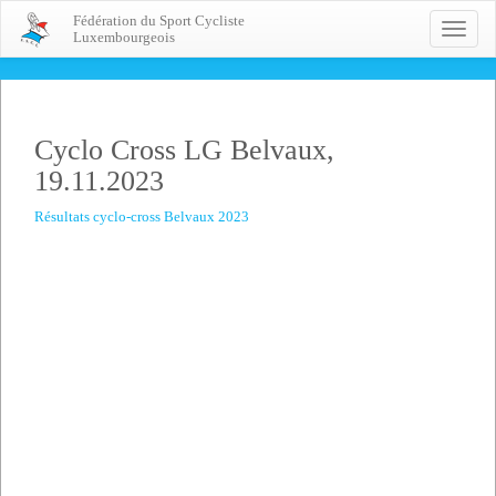
Fédération du Sport Cycliste
Toggle
Luxembourgeois
naviga
Cyclo Cross LG Belvaux,
19.11.2023
Résultats cyclo-cross Belvaux 2023