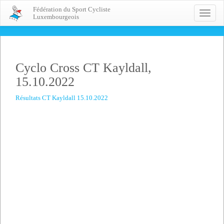
Fédération du Sport Cycliste
Toggle
Luxembourgeois
naviga
Cyclo Cross CT Kayldall,
15.10.2022
Résultats CT Kayldall 15.10.2022