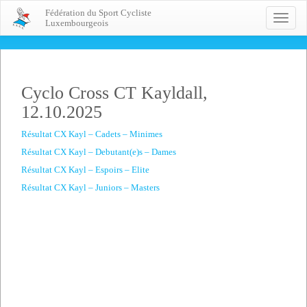
Fédération du Sport Cycliste
Toggle
Luxembourgeois
naviga
Cyclo Cross CT Kayldall,
12.10.2025
Résultat CX Kayl – Cadets – Minimes
Résultat CX Kayl – Debutant(e)s – Dames
Résultat CX Kayl – Espoirs – Elite
Résultat CX Kayl – Juniors – Masters