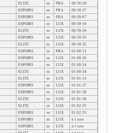
ELITE
m
FRA
00:58:29
ESPOIRS
m
FRA
00:58:37
ESPOIRS
m
FRA
00:59:07
ESPOIRS
m
LUX
00:59:19
ELITE
m
LUX
00:59:29
ESPOIRS
m
LUX
00:59:35
ELITE
m
LUX
00:59:35
ESPOIRS
m
FRA
01:00:11
ESPOIRS
m
LUX
01:00:26
ESPOIRS
m
LUX
01:00:54
ELITE
m
LUX
01:00:54
ELITE
m
LUX
01:01:14
ESPOIRS
m
LUX
01:01:37
ESPOIRS
m
LUX
01:01:58
ELITE
m
LUX
01:01:58
ELITE
m
LUX
01:02:35
ESPOIRS
m
LUX
01:02:35
ESPOIRS
m
LUX
à 1 tour
ESPOIRS
m
LUX
à 1 tour
ELITE
m
LUX
à 1 tour