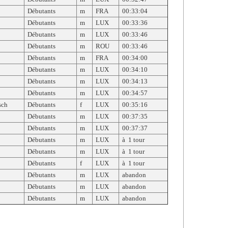
Débutants
m
FRA
00:33:04
Débutants
m
LUX
00:33:36
Débutants
m
LUX
00:33:46
Débutants
m
ROU
00:33:46
Débutants
m
FRA
00:34:00
Débutants
m
LUX
00:34:10
Débutants
m
LUX
00:34:13
Débutants
m
LUX
00:34:57
sch
Débutants
f
LUX
00:35:16
Débutants
m
LUX
00:37:35
Débutants
m
LUX
00:37:37
Débutants
m
LUX
à 1 tour
Débutants
m
LUX
à 1 tour
Débutants
f
LUX
à 1 tour
Débutants
m
LUX
abandon
Débutants
m
LUX
abandon
Débutants
m
LUX
abandon