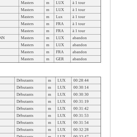
Masters
m
LUX
à 1 tour
Masters
m
LUX
à 1 tour
Masters
m
Lux
à 1 tour
Masters
m
FRA
à 1 tour
Masters
m
FRA
à 1 tour
NN
Masters
m
LUX
abandon
Masters
m
LUX
abandon
Masters
m
FRA
abandon
Masters
m
GER
abandon
Débutants
m
LUX
00:28:44
Débutants
m
LUX
00:30:14
Débutants
m
LUX
00:30:30
Débutants
m
LUX
00:31:19
Débutants
m
LUX
00:31:42
Débutants
m
LUX
00:31:53
Débutants
m
LUX
00:31:54
Débutants
m
LUX
00:32:28
Débutants
m
LUX
00:32:47