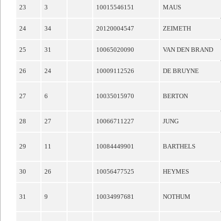
23
3
10015546151
MAUS
24
34
20120004547
ZEIMETH
25
31
10065020090
VAN DEN BRAND
26
24
10009112526
DE BRUYNE
27
6
10035015970
BERTON
28
27
10066711227
JUNG
29
11
10084449901
BARTHELS
30
26
10056477525
HEYMES
31
9
10034997681
NOTHUM