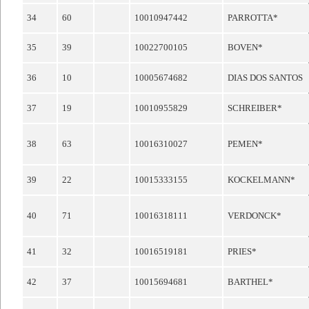
34
60
10010947442
PARROTTA*
35
39
10022700105
BOVEN*
36
10
10005674682
DIAS DOS SANTOS
37
19
10010955829
SCHREIBER*
38
63
10016310027
PEMEN*
39
22
10015333155
KOCKELMANN*
40
71
10016318111
VERDONCK*
41
32
10016519181
PRIES*
42
37
10015694681
BARTHEL*