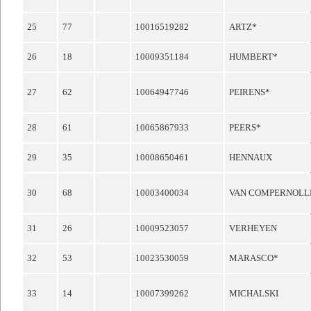
25
77
10016519282
ARTZ*
26
18
10009351184
HUMBERT*
27
62
10064947746
PEIRENS*
28
61
10065867933
PEERS*
29
35
10008650461
HENNAUX
30
68
10003400034
VAN COMPERNOLL
31
26
10009523057
VERHEYEN
32
53
10023530059
MARASCO*
33
14
10007399262
MICHALSKI