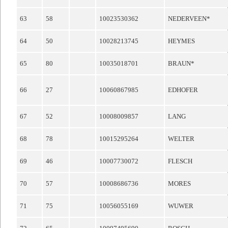
63
58
10023530362
NEDERVEEN*
64
50
10028213745
HEYMES
65
80
10035018701
BRAUN*
66
27
10060867985
EDHOFER
67
52
10008009857
LANG
68
78
10015295264
WELTER
69
46
10007730072
FLESCH
70
57
10008686736
MORES
71
75
10056055169
WUWER