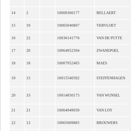
14
2
10009360177
BELLAERT
15
19
10065040807
VERVLOET
16
22
10036141776
VAN DE PUTTE
17
20
10064952594
ZWANEPOEL
18
18
10007952465
MAES
19
15
10015540592
STEFFENHAGEN
20
33
10014850175
VAN WUNSEL
21
21
10064949059
VAN LOY
22
13
10065009885
BROUWERS